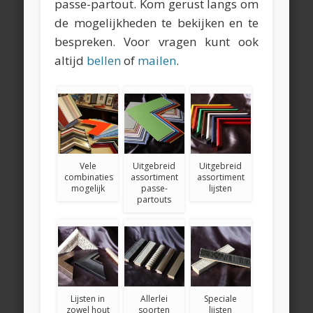
passe-partout. Kom gerust langs om
de mogelijkheden te bekijken en te
bespreken. Voor vragen kunt ook
altijd
bellen
of
mailen
.
Vele
Uitgebreid
Uitgebreid
combinaties
assortiment
assortiment
mogelijk
passe-
lijsten
partouts
Lijsten in
Allerlei
Speciale
zowel hout
soorten
lijsten