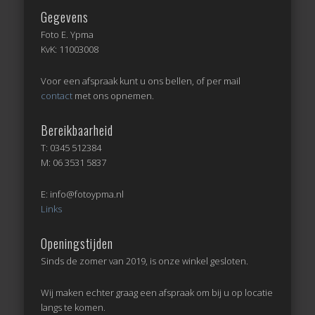
Gegevens
Foto E. Ypma
KvK: 11003008
Voor een afspraak kunt u ons bellen, of per mail
contact
met ons opnemen.
Bereikbaarheid
T: 0345 512384
M: 06 3531 5837
E: info@fotoypma.nl
Links
Openingstijden
Sinds de zomer van 2019, is onze winkel gesloten.
Wij maken echter graag een afspraak om bij u op locatie
langs te komen.