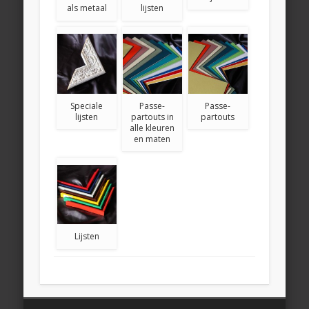
als metaal
lijsten
Speciale
Passe-
Passe-
lijsten
partouts in
partouts
alle kleuren
en maten
Lijsten